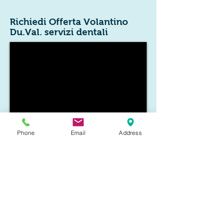
Richiedi Offerta Volantino
Du.Val. servizi dentali
Phone
Email
Address
Nome *
Email *